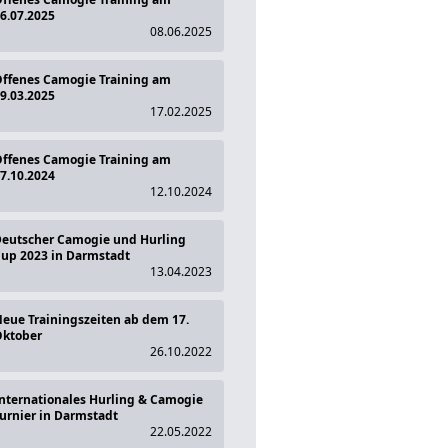
6.07.2025
08.06.2025
ffenes Camogie Training am
9.03.2025
17.02.2025
ffenes Camogie Training am
7.10.2024
12.10.2024
eutscher Camogie und Hurling
up 2023 in Darmstadt
13.04.2023
eue Trainingszeiten ab dem 17.
ktober
26.10.2022
nternationales Hurling & Camogie
urnier in Darmstadt
22.05.2022