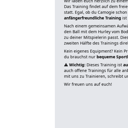
Wir laden euch herzlich zu eine
Das Training findet auf dem fre
statt. Egal, ob du Camogie schon
anfängerfreundliche Training
ist
Nach einem gemeinsamen Aufwä
den Ball mit dem Hurley vom Bo
zu deiner Mitspielerin passt. Die
zweiten Hälfte des Trainings dire
Kein eigenes Equipment? Kein Pr
du brauchst nur
bequeme Sport
⚠️
Wichtig:
Dieses Training ist
au
auch offene Trainings für alle a
mit uns zu Trainieren, schreibt u
Wir freuen uns auf euch!