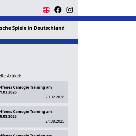
ische Spiele in Deutschland
lle Artikel:
ffenes Camogie Training am
1.03.2026
20.02.2026
ffenes Camogie Training am
0.08.2025
24.08.2025
ffenes Camogie Training am