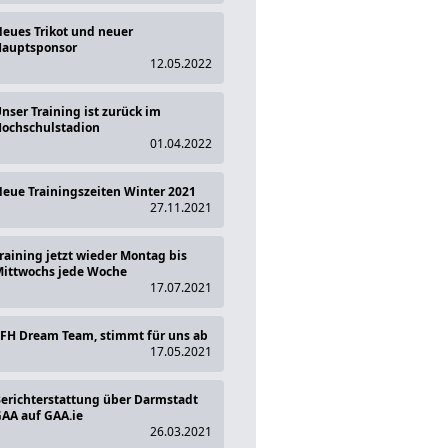
eues Trikot und neuer
auptsponsor
12.05.2022
nser Training ist zurück im
ochschulstadion
01.04.2022
eue Trainingszeiten Winter 2021
27.11.2021
raining jetzt wieder Montag bis
ittwochs jede Woche
17.07.2021
FH Dream Team, stimmt für uns ab
17.05.2021
erichterstattung über Darmstadt
AA auf GAA.ie
26.03.2021